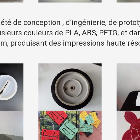
été de conception , d’ingénierie, de prot
ieurs couleurs de PLA, ABS, PETG, et dan
mm, produisant des impressions haute réso