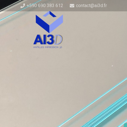
+590 690 383 612
contact@ai3d.fr