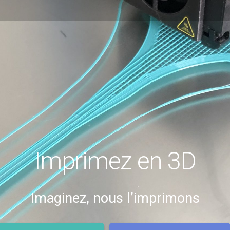
Imprimez en 3D
Imaginez, nous l’imprimons