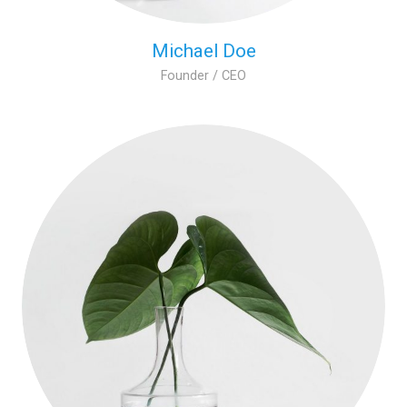
Michael Doe
Founder / CEO