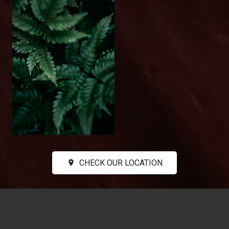
CHECK OUR LOCATION
place