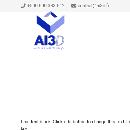
+590 690 383 612
contact@ai3d.fr
I am text block. Click edit button to change this text. 
leo.