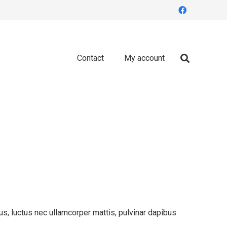
Contact
My account
llus, luctus nec ullamcorper mattis, pulvinar dapibus