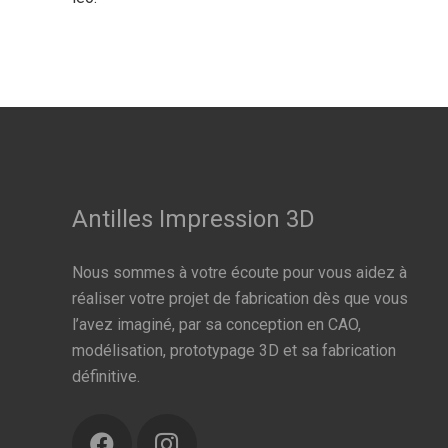
Antilles Impression 3D
Nous sommes à votre écoute pour vous aidez à
réaliser votre projet de fabrication dès que vous
l’avez imaginé, par sa conception en CAO,
modélisation, prototypage 3D et sa fabrication
définitive.